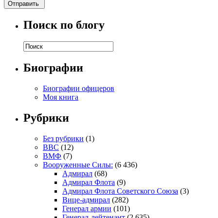
Поиск по блогу
Биографии
Биографии офицеров
Моя книга
Рубрики
Без рубрики
(1)
ВВС
(12)
ВМФ
(7)
Вооруженные Силы:
(6 436)
Адмирал
(68)
Адмирал Флота
(9)
Адмирал Флота Советского Союза
(3)
Вице-адмирал
(282)
Генерал армии
(101)
Генерал-лейтенант
(2 635)