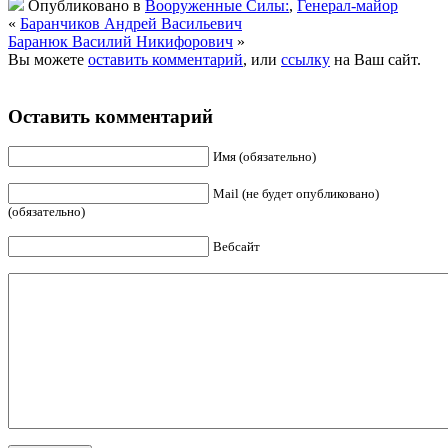
Опубликовано в
Вооруженные Силы:
,
Генерал-майор
«
Баранчиков Андрей Васильевич
Баранюк Василий Никифорович
»
Вы можете
оставить комментарий
, или
ссылку
на Ваш сайт.
Оставить комментарий
Имя (обязательно)
Mail (не будет опубликовано)
(обязательно)
Вебсайт