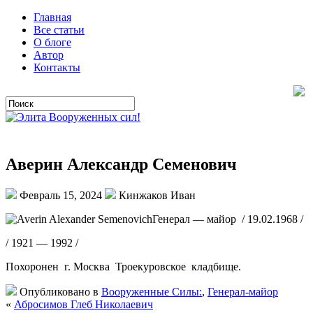
Главная
Все статьи
О блоге
Автор
Контакты
Аверин Александр Семенович
Февраль 15, 2024
Кинжаков Иван
Генерал — майор / 19.02.1968 /
/ 1921 — 1992 /
Похоронен г. Москва Троекуровское кладбище.
Опубликовано в
Вооруженные Силы:
,
Генерал-майор
«
Абросимов Глеб Николаевич