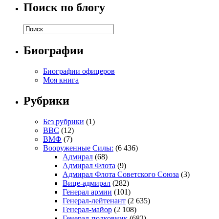
Поиск по блогу
Биографии
Биографии офицеров
Моя книга
Рубрики
Без рубрики
(1)
ВВС
(12)
ВМФ
(7)
Вооруженные Силы:
(6 436)
Адмирал
(68)
Адмирал Флота
(9)
Адмирал Флота Советского Союза
(3)
Вице-адмирал
(282)
Генерал армии
(101)
Генерал-лейтенант
(2 635)
Генерал-майор
(2 108)
Генерал-полковник
(682)