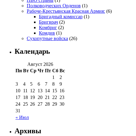
ПВО страны
(1)
Полководческих Орденов
(1)
Рабоче-Крестьянская Красная Армия:
(6)
Бригадный комиссар
(1)
Бригврач
(2)
Комбриг
(2)
Комдив
(1)
Сухопутные войска
(26)
Календарь
Август 2026
Пн
Вт
Ср
Чт
Пт
Сб
Вс
1
2
3
4
5
6
7
8
9
10
11
12
13
14
15
16
17
18
19
20
21
22
23
24
25
26
27
28
29
30
31
« Июл
Архивы