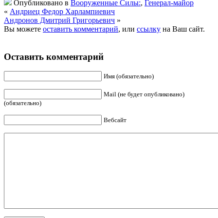
Опубликовано в
Вооруженные Силы:
,
Генерал-майор
«
Андриец Федор Харлампиевич
Андронов Дмитрий Григорьевич
»
Вы можете
оставить комментарий
, или
ссылку
на Ваш сайт.
Оставить комментарий
Имя (обязательно)
Mail (не будет опубликовано)
(обязательно)
Вебсайт