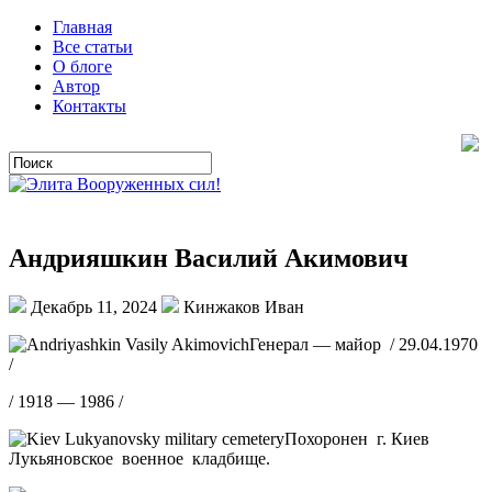
Главная
Все статьи
О блоге
Автор
Контакты
Андрияшкин Василий Акимович
Декабрь 11, 2024
Кинжаков Иван
Генерал — майор / 29.04.1970
/
/ 1918 — 1986 /
Похоронен г. Киев
Лукьяновское военное кладбище.