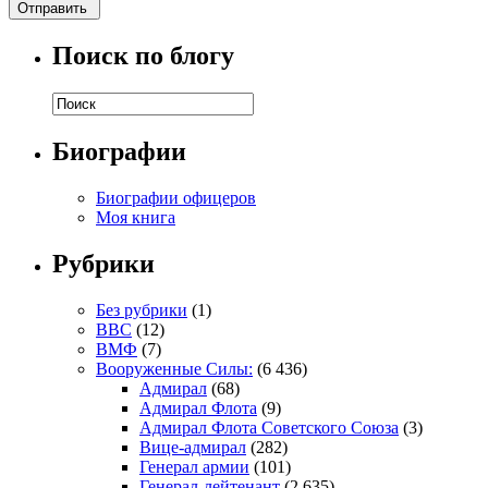
Поиск по блогу
Биографии
Биографии офицеров
Моя книга
Рубрики
Без рубрики
(1)
ВВС
(12)
ВМФ
(7)
Вооруженные Силы:
(6 436)
Адмирал
(68)
Адмирал Флота
(9)
Адмирал Флота Советского Союза
(3)
Вице-адмирал
(282)
Генерал армии
(101)
Генерал-лейтенант
(2 635)