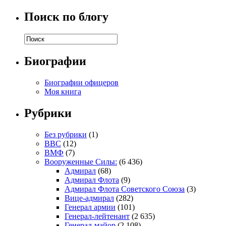
Поиск по блогу
Биографии
Биографии офицеров
Моя книга
Рубрики
Без рубрики
(1)
ВВС
(12)
ВМФ
(7)
Вооруженные Силы:
(6 436)
Адмирал
(68)
Адмирал Флота
(9)
Адмирал Флота Советского Союза
(3)
Вице-адмирал
(282)
Генерал армии
(101)
Генерал-лейтенант
(2 635)
Генерал-майор
(2 108)