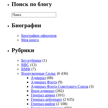
Поиск по блогу
Биографии
Биографии офицеров
Моя книга
Рубрики
Без рубрики
(1)
ВВС
(12)
ВМФ
(7)
Вооруженные Силы:
(6 436)
Адмирал
(68)
Адмирал Флота
(9)
Адмирал Флота Советского Союза
(3)
Вице-адмирал
(282)
Генерал армии
(101)
Генерал-лейтенант
(2 635)
Генерал-майор
(2 108)