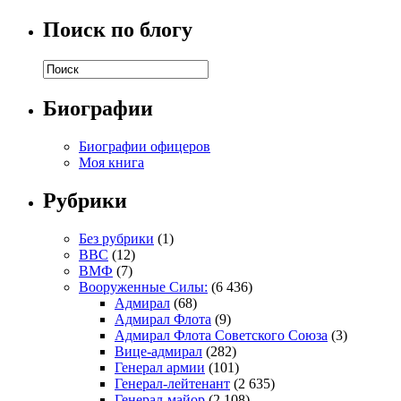
Поиск по блогу
Биографии
Биографии офицеров
Моя книга
Рубрики
Без рубрики
(1)
ВВС
(12)
ВМФ
(7)
Вооруженные Силы:
(6 436)
Адмирал
(68)
Адмирал Флота
(9)
Адмирал Флота Советского Союза
(3)
Вице-адмирал
(282)
Генерал армии
(101)
Генерал-лейтенант
(2 635)
Генерал-майор
(2 108)