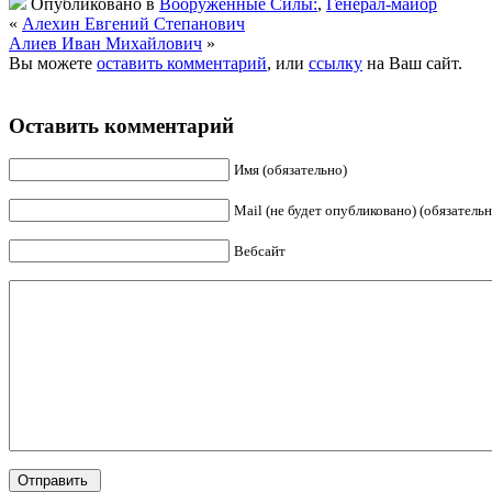
Опубликовано в
Вооруженные Силы:
,
Генерал-майор
«
Алехин Евгений Степанович
Алиев Иван Михайлович
»
Вы можете
оставить комментарий
, или
ссылку
на Ваш сайт.
Оставить комментарий
Имя (обязательно)
Mail (не будет опубликовано) (обязательн
Вебсайт