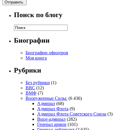
Поиск по блогу
Биографии
Биографии офицеров
Моя книга
Рубрики
Без рубрики
(1)
ВВС
(12)
ВМФ
(7)
Вооруженные Силы:
(6 436)
Адмирал
(68)
Адмирал Флота
(9)
Адмирал Флота Советского Союза
(3)
Вице-адмирал
(282)
Генерал армии
(101)
Генерал-лейтенант
(2 635)