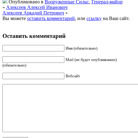
Опубликовано в
Вооруженные Силы:
,
Генерал-майор
«
Алексеев Алексей Иванович
Алексеев Аркадий Петрович
»
Вы можете
оставить комментарий
, или
ссылку
на Ваш сайт.
Оставить комментарий
Имя (обязательно)
Mail (не будет опубликовано)
(обязательно)
Вебсайт