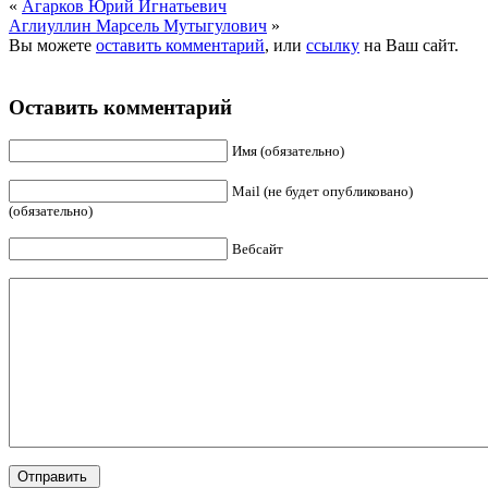
«
Агарков Юрий Игнатьевич
Аглиуллин Марсель Мутыгулович
»
Вы можете
оставить комментарий
, или
ссылку
на Ваш сайт.
Оставить комментарий
Имя (обязательно)
Mail (не будет опубликовано)
(обязательно)
Вебсайт