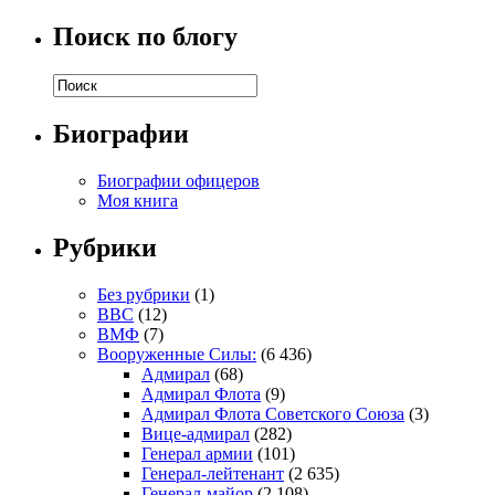
Поиск по блогу
Биографии
Биографии офицеров
Моя книга
Рубрики
Без рубрики
(1)
ВВС
(12)
ВМФ
(7)
Вооруженные Силы:
(6 436)
Адмирал
(68)
Адмирал Флота
(9)
Адмирал Флота Советского Союза
(3)
Вице-адмирал
(282)
Генерал армии
(101)
Генерал-лейтенант
(2 635)
Генерал-майор
(2 108)